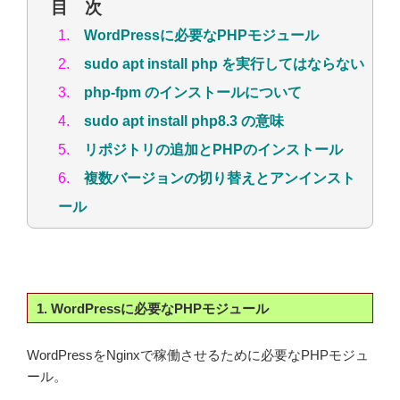
目 次
1.
WordPressに必要なPHPモジュール
2.
sudo apt install php を実行してはならない
3.
php-fpm のインストールについて
4.
sudo apt install php8.3 の意味
5.
リポジトリの追加とPHPのインストール
6.
複数バージョンの切り替えとアンインスト
ール
1. WordPressに必要なPHPモジュール
WordPressをNginxで稼働させるために必要なPHPモジュ
ール。