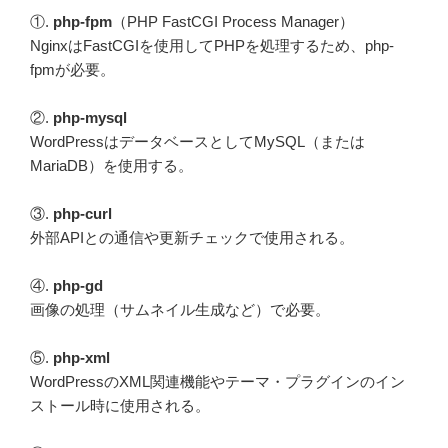
①.
php-fpm
（PHP FastCGI Process Manager）
NginxはFastCGIを使用してPHPを処理するため、php-
fpmが必要。
②.
php-mysql
WordPressはデータベースとしてMySQL（または
MariaDB）を使用する。
③.
php-curl
外部APIとの通信や更新チェックで使用される。
④.
php-gd
画像の処理（サムネイル生成など）で必要。
⑤.
php-xml
WordPressのXML関連機能やテーマ・プラグインのイン
ストール時に使用される。