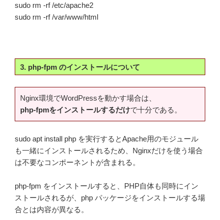
sudo rm -rf /etc/apache2
sudo rm -rf /var/www/html
3. php-fpm のインストールについて
Nginx環境でWordPressを動かす場合は、
php-fpmをインストールするだけ
で十分である。
sudo apt install php を実行するとApache用のモジュール
も一緒にインストールされるため、Nginxだけを使う場合
は不要なコンポーネントが含まれる。
php-fpm をインストールすると、PHP自体も同時にイン
ストールされるが、php パッケージをインストールする場
合とは内容が異なる。