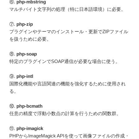
⑥.
php-mbstring
マルチバイト文字列の処理（特に日本語環境）に必要。
⑦.
php-zip
プラグインやテーマのインストール・更新でZIPファイル
を扱うために必要。
⑧.
php-soap
特定のプラグインでSOAP通信が必要な場合に使う。
⑨.
php-intl
国際化機能や言語関連の機能を強化するために使用され
る。
⑩.
php-bcmath
任意の精度で浮動小数点の計算を行うための関数群。
⑪.
php-imagick
PHPからImageMagick APIを使って画像ファイルの作成・