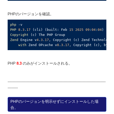
PHPのバージョンを確認。
php
PHP
8
.
3
.
17
 (cli) (built: Feb 
15
2025
09
:
04
:
04
Copyright
Zend
 Engine v
4
.
3
.
17
, Copyright (c) Zend Technologie
with
 Zend OPcache v
8
.
3
.
17
, Copyright (c), by Ze
PHP
8.3
のみがインストールされる。
-----------------------------------------------------------------------------
--------
PHPのバージョンを明示せずにインストールした場
合。