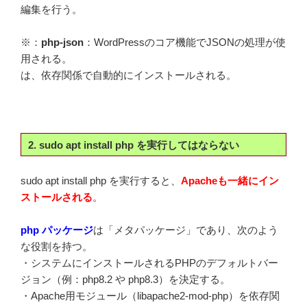
編集を行う。
※：
php-json
：WordPressのコア機能でJSONの処理が使
用される。
は、依存関係で自動的にインストールされる。
2. sudo apt install php を実行してはならない
sudo apt install php を実行すると、
Apacheも一緒にイン
ストールされる
。
php パッケージ
は「メタパッケージ」であり、次のよう
な役割を持つ。
・システムにインストールされるPHPのデフォルトバー
ジョン（例：php8.2 や php8.3）を決定する。
・Apache用モジュール（libapache2-mod-php）を依存関