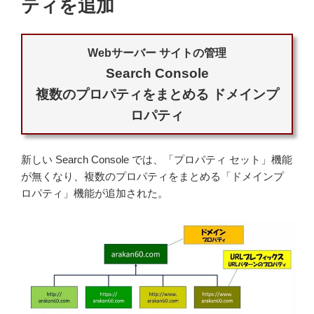
ティを追加
Webサーバー サイトの管理
Search Console
複数のプロパティをまとめる ドメインプ
ロパティ
新しい Search Console では、「プロパティ セット」機能
が無くなり、複数のプロパティをまとめる「ドメインプ
ロパティ」機能が追加された。