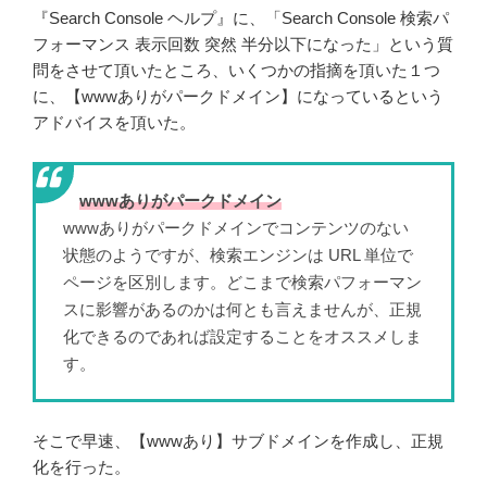
『Search Console ヘルプ』に、「Search Console 検索パ
フォーマンス 表示回数 突然 半分以下になった」という質
問をさせて頂いたところ、いくつかの指摘を頂いた１つ
に、【wwwありがパークドメイン】になっているという
アドバイスを頂いた。
wwwありがパークドメイン
wwwありがパークドメインでコンテンツのない
状態のようですが、検索エンジンは URL 単位で
ページを区別します。どこまで検索パフォーマン
スに影響があるのかは何とも言えませんが、正規
化できるのであれば設定することをオススメしま
す。
そこで早速、【wwwあり】サブドメインを作成し、正規
化を行った。