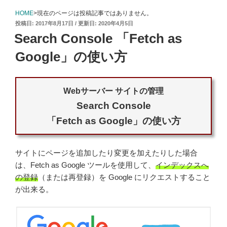
ト
マ
ッ
HOME
>現在のページは投稿記事ではありません。
プ
の
投
2017年8月17日
2020年4月5日
再
送
稿
信
Search Console 「Fetch as
（更
日:
新）
要
領"
Google」の使い方
の
Webサーバー サイトの管理
Search Console
「Fetch as Google」の使い方
サイトにページを追加したり変更を加えたりした場合
は、Fetch as Google ツールを使用して、
インデックスへ
の登録
（または再登録）を Google にリクエストすること
が出来る。