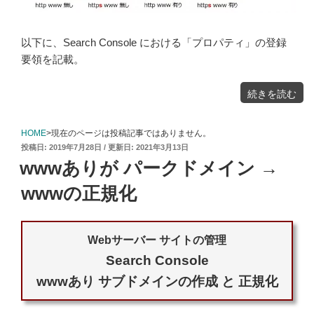
以下に、Search Console における「プロパティ」の登録
要領を記載。
"Search
続きを読む
Console
ド
メ
イ
ン
プ
HOME
>現在のページは投稿記事ではありません。
ロ
パ
投
2019年7月28日
2021年3月13日
テ
ィ
稿
を
wwwありが パークドメイン →
追
日:
加"
の
wwwの正規化
Webサーバー サイトの管理
Search Console
wwwあり サブドメインの作成 と 正規化