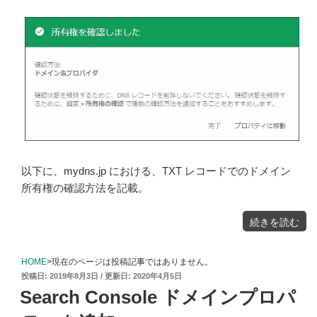
以下に、mydns.jp における、TXT レコードでのドメイン
所有権の確認方法を記載。
"MyDNS.JP
続きを読む
TXT
レ
コ
ー
ド
の
HOME
>現在のページは投稿記事ではありません。
設
定
投
2019年8月3日
2020年4月5日
要
領"
稿
の
Search Console ドメインプロパ
日: