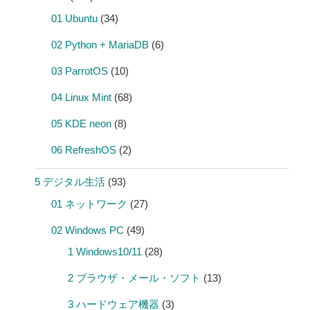
01 Ubuntu
(34)
02 Python + MariaDB
(6)
03 ParrotOS
(10)
04 Linux Mint
(68)
05 KDE neon
(8)
06 RefreshOS
(2)
5 デジタル生活
(93)
01 ネットワーク
(27)
02 Windows PC
(49)
1 Windows10/11
(28)
2 ブラウザ・メール・ソフト
(13)
3 ハードウェア機器
(3)