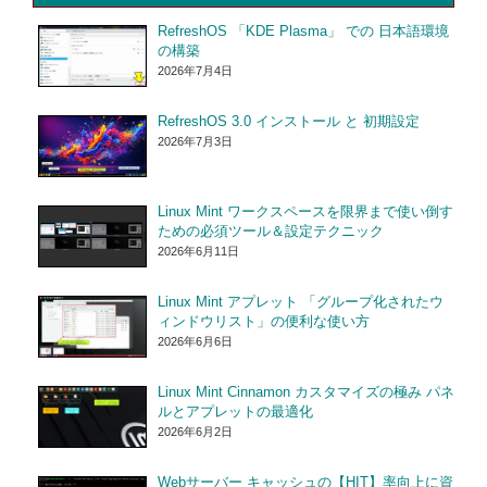
RefreshOS 「KDE Plasma」 での 日本語環境
の構築
2026年7月4日
RefreshOS 3.0 インストール と 初期設定
2026年7月3日
Linux Mint ワークスペースを限界まで使い倒す
ための必須ツール＆設定テクニック
2026年6月11日
Linux Mint アプレット 「グループ化されたウ
ィンドウリスト」の便利な使い方
2026年6月6日
Linux Mint Cinnamon カスタマイズの極み パネ
ルとアプレットの最適化
2026年6月2日
Webサーバー キャッシュの【HIT】率向上に資