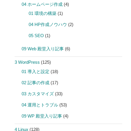
04 ホームページ作成
(4)
01 環境の構築
(1)
04 HP作成ノウハウ
(2)
05 SEO
(1)
09 Web 殿堂入り記事
(6)
3 WordPress
(125)
01 導入と設定
(18)
02 記事の作成
(17)
03 カスタマイズ
(33)
04 運用とトラブル
(53)
09 WP 殿堂入り記事
(4)
4 Linux
(128)