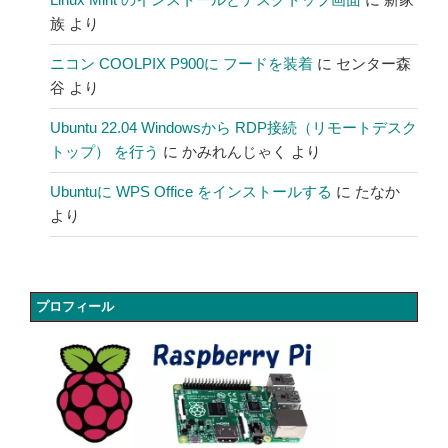
族
より
ニコン COOLPIX P900に フードを装着
に
センター森
谷
より
Ubuntu 22.04 Windowsから RDP接続（リモートデスク
トップ） を行う
に
かみれんじゃく
より
Ubuntuに WPS Office をインストールする
に
たなか
より
プロフィール