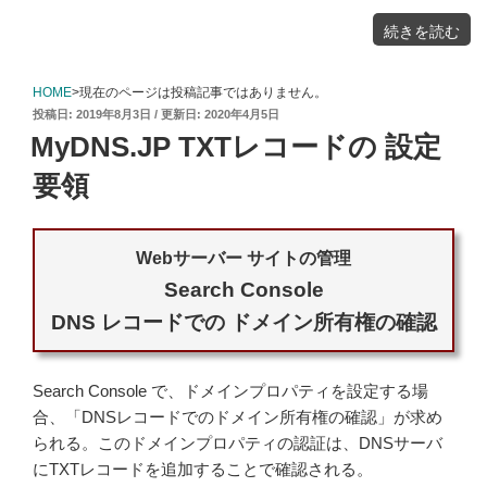
"Google
続きを読む
認
証
コ
ー
ド
の
HOME
>現在のページは投稿記事ではありません。
種
類
投
2019年8月3日
2020年4月5日
と
認
稿
証
MyDNS.JP TXTレコードの 設定
方
日:
法"
の
要領
Webサーバー サイトの管理
Search Console
DNS レコードでの ドメイン所有権の確認
Search Console で、ドメインプロパティを設定する場
合、「DNSレコードでのドメイン所有権の確認」が求め
られる。このドメインプロパティの認証は、DNSサーバ
にTXTレコードを追加することで確認される。