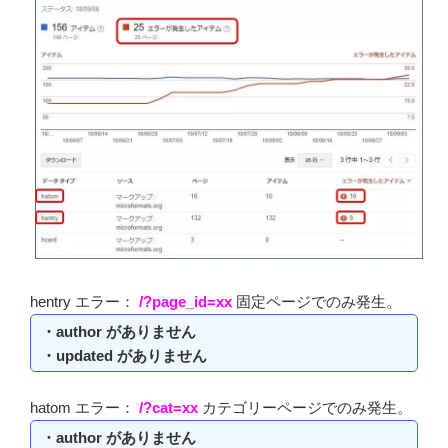
hentry エラー：
/?page_id=xx
固定ページでのみ発生。
・author がありません
・updated がありません
hatom エラー：
/?cat=xx
カテゴリーページでのみ発生。
・author がありません