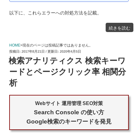
以下に、これらエラーへの対処方法を記載。
"構
続きを読む
造
化
デ
ー
タ
hentry
HOME
>現在のページは投稿記事ではありません。
hatom
エ
投
2017年8月21日
2020年4月5日
ラ
ー
稿
へ
検索アナリティクス 検索キーワ
の
日:
対
処"
の
ードとページクリック率 相関分
析
Webサイト 運用管理 SEO対策
Search Console の使い方
Google検索のキーワードを発見