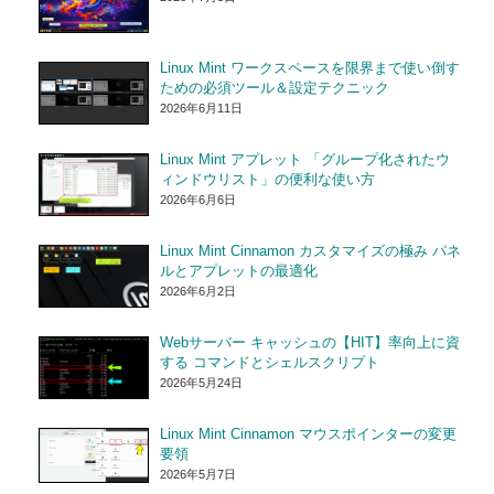
Linux Mint ワークスペースを限界まで使い倒す
ための必須ツール＆設定テクニック
2026年6月11日
Linux Mint アプレット 「グループ化されたウ
ィンドウリスト」の便利な使い方
2026年6月6日
Linux Mint Cinnamon カスタマイズの極み パネ
ルとアプレットの最適化
2026年6月2日
Webサーバー キャッシュの【HIT】率向上に資
する コマンドとシェルスクリプト
2026年5月24日
Linux Mint Cinnamon マウスポインターの変更
要領
2026年5月7日