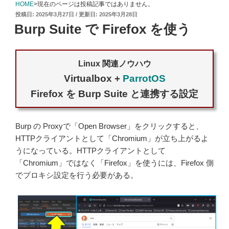
HOME
>現在のページは投稿記事ではありません。
投
2025年3月27日
2025年3月28日
稿
Burp Suite で Firefox を使う
日:
Linux 関連ノウハウ
Virtualbox +
ParrotOS
Firefox を Burp Suite と連携する設定
Burp の Proxyで「Open Browser」をクリックすると、
HTTPクライアントとして「Chromium」が立ち上がるよ
うになっている。HTTPクライアントとして
「Chromium」ではなく「Firefox」を使うには、Firefox 側
でプロキシ設定を行う必要がある。