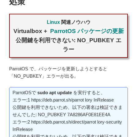
処策
Linux
関連ノウハウ
Virtualbox +
ParrotOS パッケージの更新
公開鍵を利用できない: NO_PUBKEY エ
ラー
ParrotOS で、パッケージを更新しようとすると
「NO_PUBKEY」エラーが出る。
ParrotOSで
sudo apt update
を実行すると、
エラー:1 https://deb.parrot.sh/parrot lory InRelease
公開鍵を利用できないため、以下の署名は検証できま
せんでした: NO_PUBKEY 7A8286AF0E81EE4A
エラー:2 https://deb.parrot.sh/direct/parrot lory-security
InRelease
公開鍵を利用できないため、以下の署名は検証できま