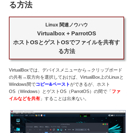
の
る方法
Linux 関連ノウハウ
Virtualbox + ParrotOS
ホストOSとゲストOSでファイルを共有す
る方法
VirtualBoxでは、デバイスメニューから→クリップボード
の共有→双方向を選択しておけば、VirtualBox上のLinuxと
Windows間で
コピー&ペースト
ができるが、ホスト
OS（Windows）とゲストOS（ParrotOS）の間で「
ファ
イルなどを共有
」することは出来ない。