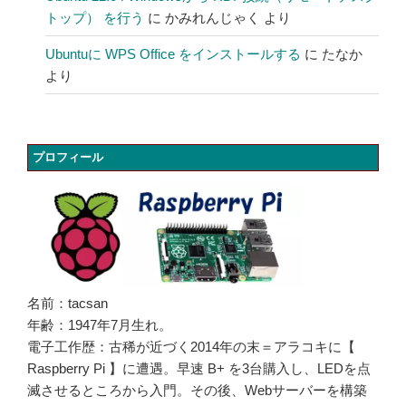
トップ） を行う
に
かみれんじゃく
より
Ubuntuに WPS Office をインストールする
に
たなか
より
プロフィール
名前：tacsan
年齢：1947年7月生れ。
電子工作歴：古稀が近づく2014年の末＝アラコキに【
Raspberry Pi 】に遭遇。早速 B+ を3台購入し、LEDを点
滅させるところから入門。その後、Webサーバーを構築