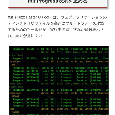
ffuf Progress表示を止める
ffuf（Fuzz Faster U Fool）は、ウェブアプリケーションの
ディレクトリやファイルを高速にブルートフォース攻撃
するためのツールだが、実行中の進行状況が多数表示さ
れ、結果が見にくい。