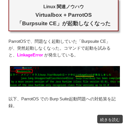
Linux 関連ノウハウ
Virtualbox + ParrotOS
「Burpsuite CE」が起動しなくなった
ParrotOSで、問題なく起動していた「Burpsuite CE」
が、突然起動しなくなった。コマンドで起動を試みる
と、
LinkageError
が発生している。
以下、ParrotOS での Burp Suite起動問題への対処策を記
録。
"ParrotOS
続きを読む
で
Burp
Suite