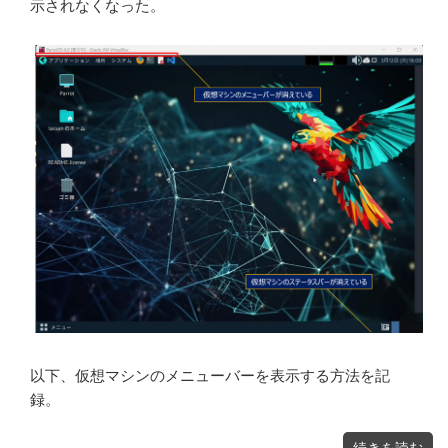
示されなくなった。
以下、仮想マシンのメニューバーを表示する方法を記
録。
"Virtualbox