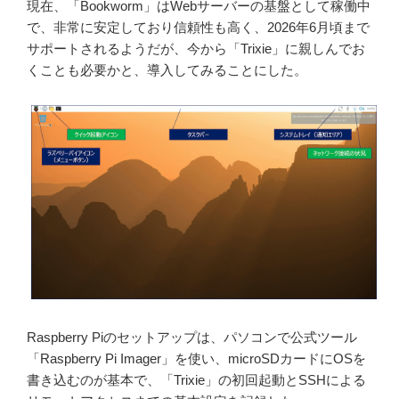
現在、「Bookworm」はWebサーバーの基盤として稼働中
で、非常に安定しており信頼性も高く、2026年6月頃まで
サポートされるようだが、今から「Trixie」に親しんでお
くことも必要かと、導入してみることにした。
Raspberry Piのセットアップは、パソコンで公式ツール
「Raspberry Pi Imager」を使い、microSDカードにOSを
書き込むのが基本で、「Trixie」の初回起動とSSHによる