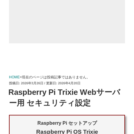
HOME
>現在のページは投稿記事ではありません。
投
2026年3月26日
2026年4月20日
稿
Raspberry Pi Trixie Webサーバ
日:
ー用 セキュリティ設定
Raspberry Pi セットアップ
Raspberry Pi OS Trixie