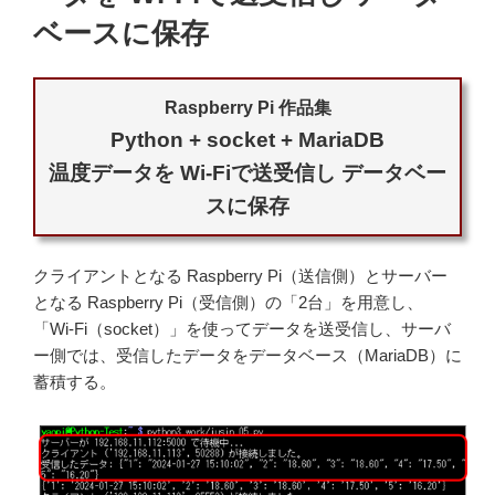
実
装"
の
ベースに保存
Raspberry Pi 作品集
Python + socket + MariaDB
温度データを Wi-Fiで送受信し データベー
スに保存
クライアントとなる Raspberry Pi（送信側）とサーバー
となる Raspberry Pi（受信側）の「2台」を用意し、
「Wi-Fi（socket）」を使ってデータを送受信し、サーバ
ー側では、受信したデータをデータベース（MariaDB）に
蓄積する。