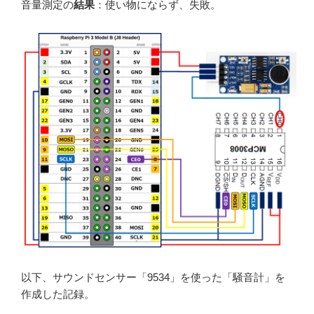
音量測定の
結果
：使い物にならず、失敗。
以下、サウンドセンサー「9534」を使った「騒音計」を
作成した記録。