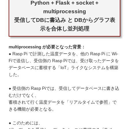
Python + Flask + socket +
multiprocessing
受信してDBに書込み と DBからグラフ表
示を合体し並列処理
multiprocessing が必要となった背景：
● Rasp Pi で計測した温度データを、他の Rasp Pi に Wi-
Fiで送信し、受信側の Rasp Piでは、受け取ったデータを
データベースに蓄積する「IoT」ライクなシステムを構築
した。
● 受信側の Rasp Piでは、受信してデータベースに書き込
むだけでなく、
蓄積されて行く温度データを「リアルタイムで参照」で
きる機能が必要となる。
● このためには、