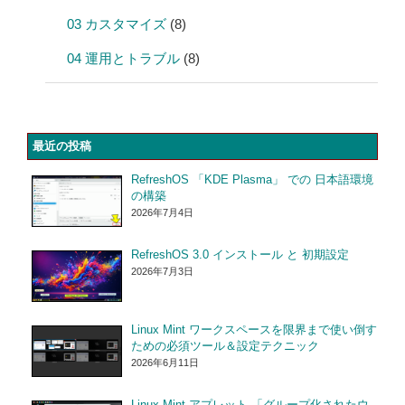
03 カスタマイズ
(8)
04 運用とトラブル
(8)
最近の投稿
RefreshOS 「KDE Plasma」 での 日本語環境
の構築
2026年7月4日
RefreshOS 3.0 インストール と 初期設定
2026年7月3日
Linux Mint ワークスペースを限界まで使い倒す
ための必須ツール＆設定テクニック
2026年6月11日
Linux Mint アプレット 「グループ化されたウ