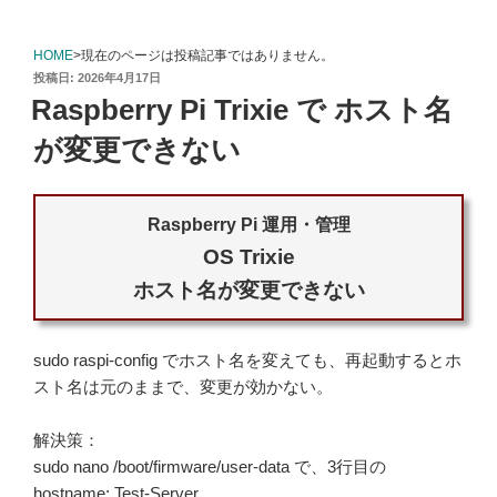
HOME
>現在のページは投稿記事ではありません。
投
2026年4月17日
稿
Raspberry Pi Trixie で ホスト名
日:
が変更できない
Raspberry Pi 運用・管理
OS Trixie
ホスト名が変更できない
sudo raspi-config でホスト名を変えても、再起動するとホ
スト名は元のままで、変更が効かない。
解決策：
sudo nano /boot/firmware/user-data で、3行目の
hostname: Test-Server