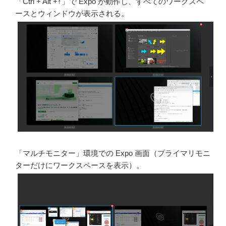
「Ctrl + Alt +↑」で Expo が動作し、すべてのワークスペ
ースとウィンドウが表示される。
「マルチモニター」環境での Expo 画面（プライマリモニ
ターだけにワークスペースを表示）。