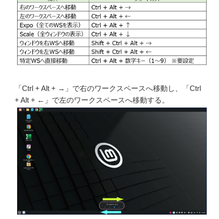
「Ctrl + Alt + →」で右のワークスペースへ移動し、「Ctrl
+ Alt + ←」で左のワークスペースへ移動する。