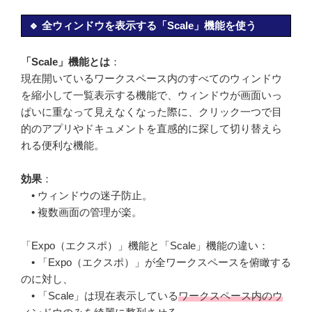
🔹 全ウィンドウを表示する「Scale」機能を使う
「Scale」機能とは
：
現在開いているワークスペース内のすべてのウィンドウ
を縮小して一覧表示する機能で、ウィンドウが画面いっ
ぱいに重なって見えなくなった際に、クリック一つで目
的のアプリやドキュメントを直感的に探して切り替えら
れる便利な機能。
効果
：
• ウィンドウの迷子防止。
• 複数画面の管理が楽。
「Expo（エクスポ）」機能と「Scale」機能の違い：
• 「Expo（エクスポ）」が全ワークスペースを俯瞰する
のに対し、
• 「Scale」は現在表示している
ワークスペース内のウ