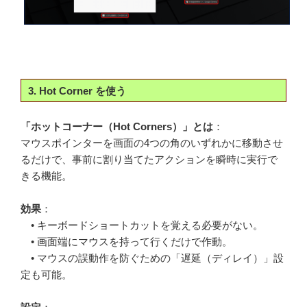
3. Hot Corner を使う
「ホットコーナー（Hot Corners）」とは
：
マウスポインターを画面の4つの角のいずれかに移動させ
るだけで、事前に割り当てたアクションを瞬時に実行で
きる機能。
効果
：
• キーボードショートカットを覚える必要がない。
• 画面端にマウスを持って行くだけで作動。
• マウスの誤動作を防ぐための「遅延（ディレイ）」設
定も可能。