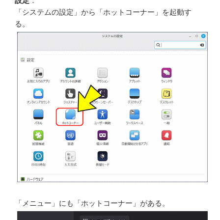
設定
：
「システムの設定」から「ホットコーナー」を起動す
る。
「メニュー」にも「ホットコーナー」がある。