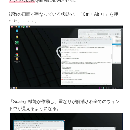
ィンドウのみ
を綺麗に整列させる。
複数の画面が重なっている状態で、「Ctrl + Alt +↓」を押
すと、・・・。
「Scale」機能が作動し、重なりが解消され全てのウィン
ドウが見えるようになる。