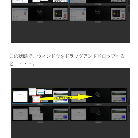
この状態で、ウィンドウをドラッグアンドドロップする
と、・・・。