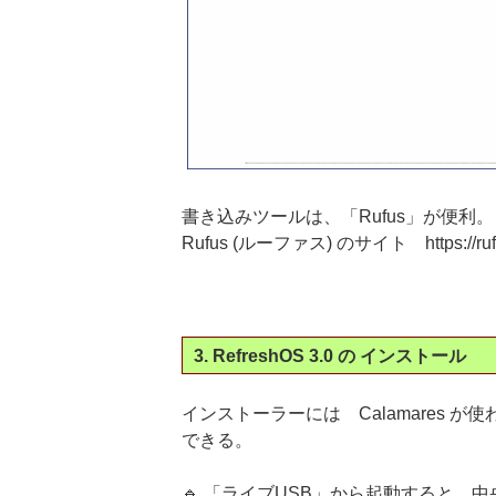
書き込みツールは、「Rufus」が便利。
Rufus (ルーファス) のサイト https://rufus
3. RefreshOS 3.0 の インストール
インストーラーには Calamares が
できる。
🔹 「ライブUSB」から起動すると、中央に