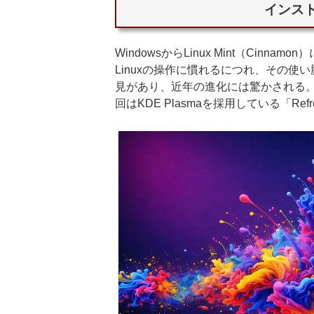
インスト
WindowsからLinux Mint（Cinn
Linuxの操作に慣れるにつれ、その
見があり、近年の進化には驚かされる
回はKDE Plasmaを採用している「Re