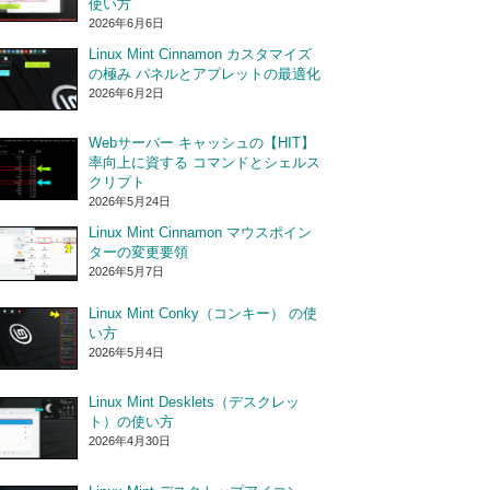
使い方
2026年6月6日
Linux Mint Cinnamon カスタマイズ
の極み パネルとアプレットの最適化
2026年6月2日
Webサーバー キャッシュの【HIT】
率向上に資する コマンドとシェルス
クリプト
2026年5月24日
Linux Mint Cinnamon マウスポイン
ターの変更要領
2026年5月7日
Linux Mint Conky（コンキー） の使
い方
2026年5月4日
Linux Mint Desklets（デスクレッ
ト）の使い方
2026年4月30日