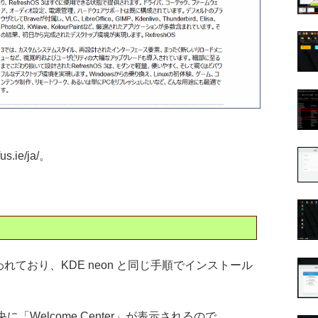
.ie/ja/。
使われており、KDE neon と同じ手順でインストール
「Welcome Center」が表示されるので、