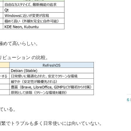
性が極めて高いらしい。
ストリビューション の比較。
6 
している。
更新が頻繁でトラブルも多く日常使いには向いていない。