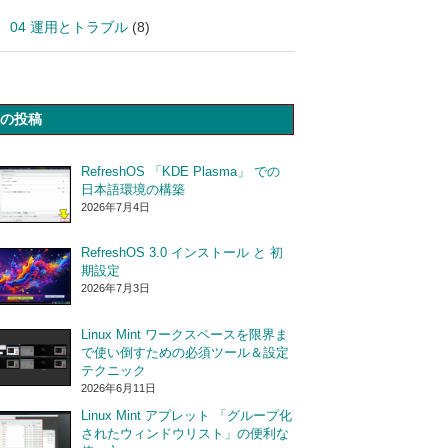
04 運用とトラブル
(8)
の投稿
RefreshOS 「KDE Plasma」 での
日本語環境の構築
2026年7月4日
RefreshOS 3.0 インストール と 初
期設定
2026年7月3日
Linux Mint ワークスペースを限界ま
で使い倒すための必須ツール＆設定
テクニック
2026年6月11日
Linux Mint アプレット 「グループ化
されたウィンドウリスト」の便利な