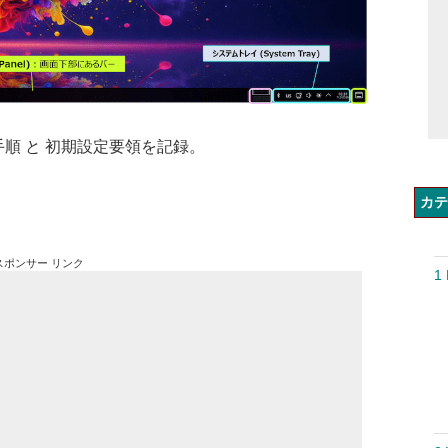
ール手順 と 初期設定要領を記録。
カテ
スポンサー リンク
1 