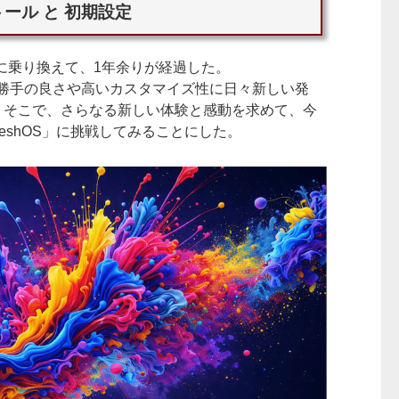
ール と 初期設定
amon）に乗り換えて、1年余りが経過した。
使い勝手の良さや高いカスタマイズ性に日々新しい発
。そこで、さらなる新しい体験と感動を求めて、今
freshOS」に挑戦してみることにした。