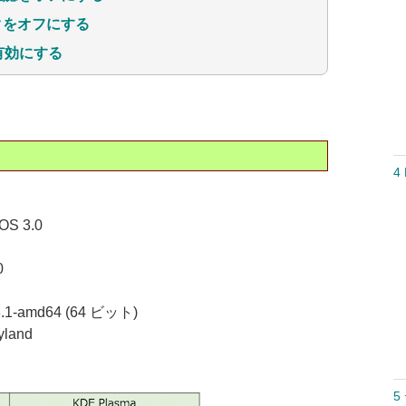
クをオフにする
ら有効にする
4 
S 3.0
0
-amd64 (64 ビット)
and
5