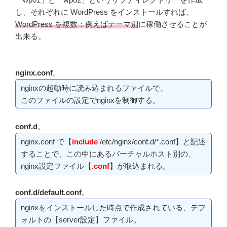
し、それぞれに WordPress をインストールすれば、
WordPress を複数：例えばテーマ別
に稼働させることが
出来る。
nginx.conf
。
nginxの起動時に読み込まれるファイルで、
このファイルの設定でnginxを制御する。
conf.d
。
nginx.conf で【
include
/etc/nginx/conf.d/*.conf】と記述
することで、この中にあるバーチャルホスト別の、
nginx設定ファイル【
.conf
】が取込まれる。
conf.d/default.conf
。
nginxをインストールした時点で作成されている、デフ
ォルトの【server設定】ファイル。