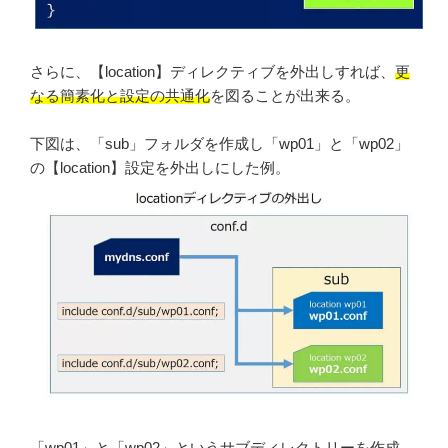
さらに、【location】ディレクティブを外出しすれば、
更
なる簡素化と設定の共通化
を図ることが出来る。
下図は、「sub」フォルダを作成し「wp01」と「wp02」
の【location】設定を外出しにした例。
「wp01」と「wp02」というサブディレクトリーを作成