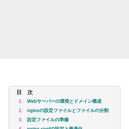
目 次
1.
Webサーバーの環境とドメイン構成
2.
nginxの設定ファイルとファイルの分割
3.
設定ファイルの準備
4.
nginx.confの設定と最適化