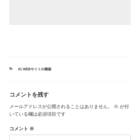
カ
01 WEBサイトの構築
テ
ゴ
リ
ー
コメントを残す
メールアドレスが公開されることはありません。
※
が付
いている欄は必須項目です
コメント
※