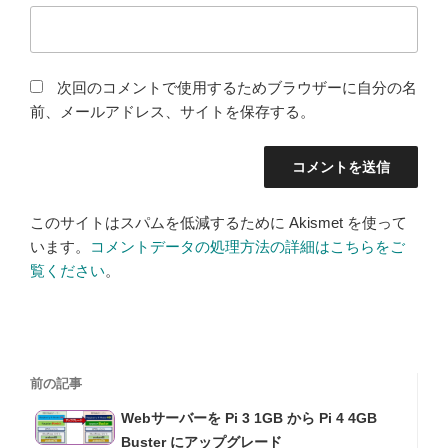
次回のコメントで使用するためブラウザーに自分の名
前、メールアドレス、サイトを保存する。
このサイトはスパムを低減するために Akismet を使って
います。
コメントデータの処理方法の詳細はこちらをご
覧ください
。
投
過
前の記事
稿
去
Webサーバーを Pi 3 1GB から Pi 4 4GB
の
ナ
Buster にアップグレード