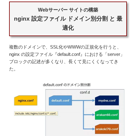
Webサーバー サイトの構築
nginx 設定ファイル ドメイン別分割 と 最
適化
複数のドメインで、SSL化やWWWの正規化を行うと、
nginx の設定ファイル『default.conf』における「server」
ブロックの記述が多くなり、長くて見にくくなってき
た。