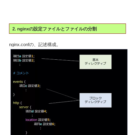
2. nginxの設定ファイルとファイルの分割
nginx.confの、記述構成。