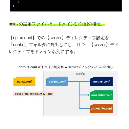
nginxの設定ファイルと、ドメイン別分割の概念。
【nginx.conf】での【server】ディレクティブ設定を
「conf.d」フォルダに外出しにし、且つ、【server】ディ
レクティブをドメイン名別にする。