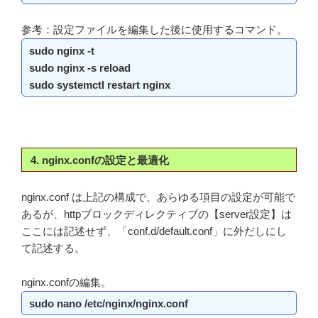
参考：設定ファイルを編集した後に使用するコマンド。
sudo nginx -t
sudo nginx -s reload
sudo systemctl restart nginx
4. nginx.confの設定と最適化
nginx.conf は上記の構成で、あらゆる項目の設定が可能で
あるが、httpブロックディレクティブの【server設定】は
ここには記述せず、「conf.d/default.conf」に外だしにし
て記述する。
nginx.confの編集。
sudo nano /etc/nginx/nginx.conf