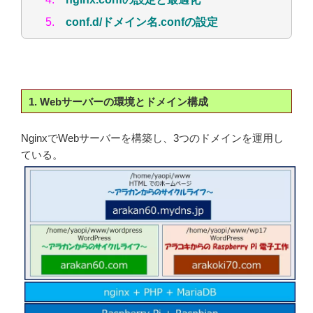
5.
conf.d/ドメイン名.confの設定
1. Webサーバーの環境とドメイン構成
NginxでWebサーバーを構築し、3つのドメインを運用し
ている。