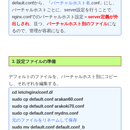
default.confから、「
バーチャルホスト名
.conf」にし、
バーチャルホストごとに、server設定を行うことで、
nginx.confでのバーチャルホスト設定＝
server定義が外
出しされ
、且つ、
バーチャルホスト別のファイル
にな
るので、管理が容易になる。
3. 設定ファイルの準備
デフォルトのファイルを、バーチャルホスト別にコピー
し、それぞれを編集する。
cd /etc/nginx/conf.d/
sudo cp default.conf arakan60.conf
sudo cp default.conf arakoki70.conf
sudo cp default.conf mydns.conf
元のファイルをリネームして保存
sudo mv default.conf default.conf_b