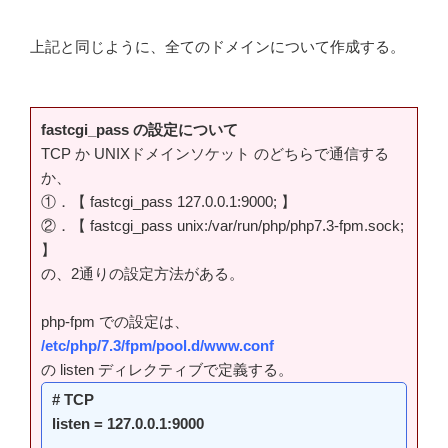
上記と同じように、全てのドメインについて作成する。
fastcgi_pass の設定について
TCP か UNIXドメインソケット のどちらで通信する
か、
①．【 fastcgi_pass 127.0.0.1:9000; 】
②．【 fastcgi_pass unix:/var/run/php/php7.3-fpm.sock;
】
の、2通りの設定方法がある。
php-fpm での設定は、
/etc/php/7.3/fpm/pool.d/www.conf
の listen ディレクティブで定義する。
# TCP
listen = 127.0.0.1:9000