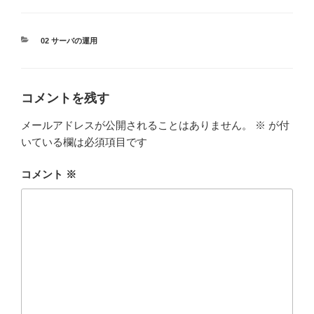
カ
02 サーバの運用
テ
ゴ
リ
ー
コメントを残す
メールアドレスが公開されることはありません。
※
が付
いている欄は必須項目です
コメント
※