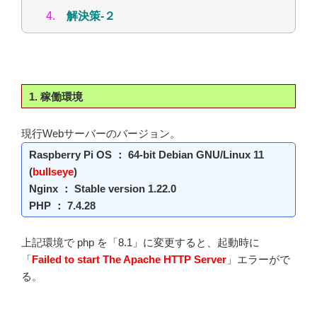
4.
解決策-２
1. 稼働環境
現行Webサーバーのバージョン。
Raspberry Pi OS ： 64-bit Debian GNU/Linux 11
(
bullseye
)
Nginx ： Stable version 1.22.0
PHP ： 7.4.28
上記環境で php を「8.1」に変更すると、起動時に
「
Failed to start The Apache HTTP Server
」エラーがで
る。