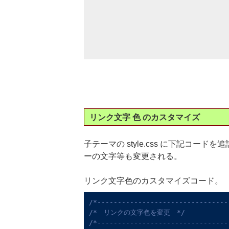
リンク文字 色 のカスタマイズ
子テーマの style.css に下記コ
ーの文字等も変更される。
リンク文字色のカスタマイズコード。
/*--------------------------------
/*　リンクの文字色を変更　*/
/*--------------------------------