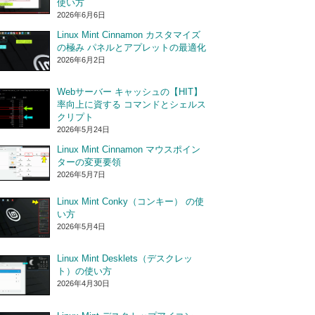
使い方
2026年6月6日
Linux Mint Cinnamon カスタマイズ
の極み パネルとアプレットの最適化
2026年6月2日
Webサーバー キャッシュの【HIT】
率向上に資する コマンドとシェルス
クリプト
2026年5月24日
Linux Mint Cinnamon マウスポイン
ターの変更要領
2026年5月7日
Linux Mint Conky（コンキー） の使
い方
2026年5月4日
Linux Mint Desklets（デスクレッ
ト）の使い方
2026年4月30日