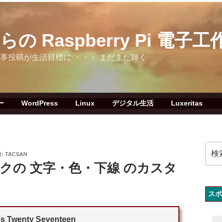
 Raspberry Pi 電子工
グへの記事投稿が生活目標に ・・・ まだまだ輝く
ー
WordPress
Linux
デジタル生活
Luxeritas
検
:
TACSAN
索:
n リンクの 文字・色・下線 のカスタ
スポ
s Twenty Seventeen