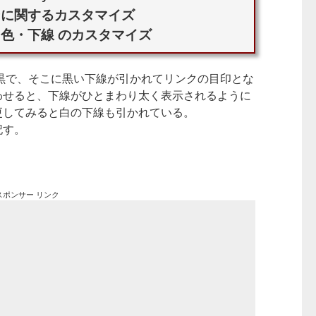
ンに関するカスタマイズ
・色・下線 のカスタマイズ
ク文字は黒で、そこに黒い下線が引かれてリンクの目印とな
わせると、下線がひとまわり太く表示されるように
更してみると白の下線も引かれている。
記す。
スポンサー リンク