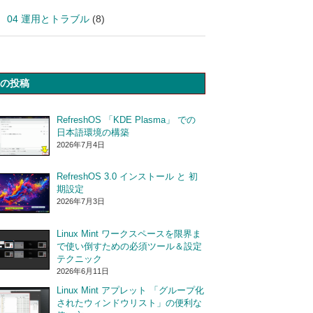
04 運用とトラブル
(8)
の投稿
RefreshOS 「KDE Plasma」 での
日本語環境の構築
2026年7月4日
RefreshOS 3.0 インストール と 初
期設定
2026年7月3日
Linux Mint ワークスペースを限界ま
で使い倒すための必須ツール＆設定
テクニック
2026年6月11日
Linux Mint アプレット 「グループ化
されたウィンドウリスト」の便利な