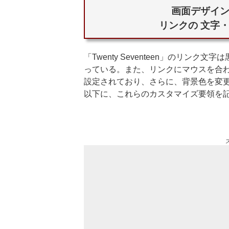
画面デザイ
リンクの 文字
「Twenty Seventeen」のリン
っている。また、リンクにマウスを合
設定されており、さらに、背景色を変
以下に、これらのカスタマイズ要領を