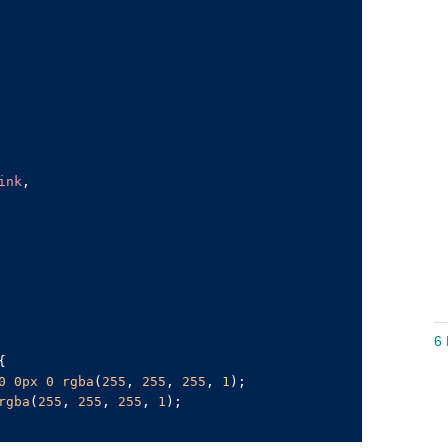
ink
6 
{

0
0px
0
rgba
(
255
, 
255
, 
255
, 
1
);

rgba
(
255
, 
255
, 
255
, 
1
);
