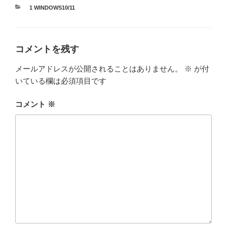
カ
1 WINDOWS10/11
テ
ゴ
リ
ー
コメントを残す
メールアドレスが公開されることはありません。
※
が付
いている欄は必須項目です
コメント
※