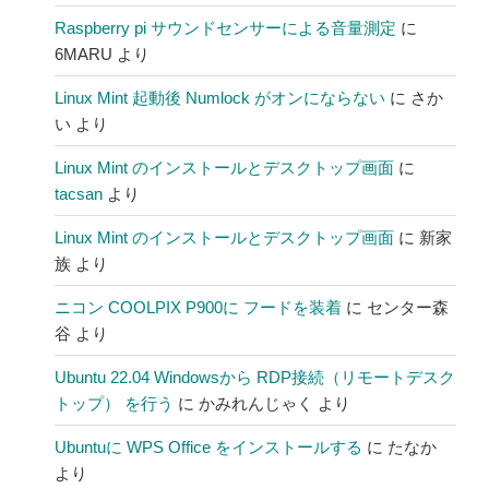
Raspberry pi サウンドセンサーによる音量測定
に
6MARU
より
Linux Mint 起動後 Numlock がオンにならない
に
さか
い
より
Linux Mint のインストールとデスクトップ画面
に
tacsan
より
Linux Mint のインストールとデスクトップ画面
に
新家
族
より
ニコン COOLPIX P900に フードを装着
に
センター森
谷
より
Ubuntu 22.04 Windowsから RDP接続（リモートデスク
トップ） を行う
に
かみれんじゃく
より
Ubuntuに WPS Office をインストールする
に
たなか
より