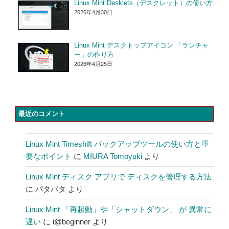
Linux Mint Desklets（デスクレット）の使い方
2026年4月30日
Linux Mint デスクトップアイコン 「ランチャ
ー」の作り方
2026年4月25日
最近のコメント
Linux Mint Timeshift バックアップツールの使い方と重
要なポイント
に
MIURA Tomoyuki
より
Linux Mint ディスク アプリで ディスクを管理する方法
に
パタパタ
より
Linux Mint 「再起動」や「シャットダウン」 が 異常に
遅い
に
i@beginner
より