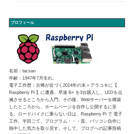
プロフィール
名前：tacsan
年齢：1947年7月生れ。
電子工作歴：古稀が近づく2014年の末＝アラコキに【
Raspberry Pi 】に遭遇。早速 B+ を3台購入し、LEDを点
滅させるところから入門。その後、Webサーバーを構築
したところから、ホームページを自作し公開するに至
る。ロードバイクに乗らない日は、Raspberry Pi で 電子
工作。半田ごて、プログラム・・・昔、パソコン自作に
熱中した気力を取り戻す。そして、ブログへの記事投稿