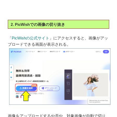
2. PicWishでの画像の切り抜き
「
PicWishの公式サイト
」にアクセスすると、画像がアッ
プロードできる画面が表示される。
画像をアップロードするや否や、対象画像が自動で切り