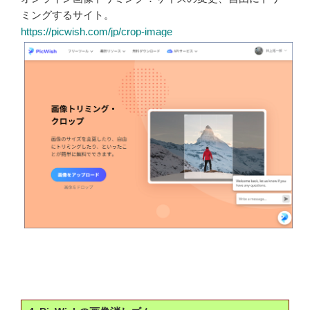
ミングするサイト。
https://picwish.com/jp/crop-image