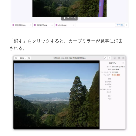
「消す」をクリックすると、カーブミラーが見事に消去
される。