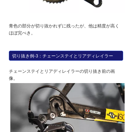
青色の部分が切り抜かれずに残ったが、他は精度が高く
ほぼ完ぺき。
切り抜き例-3：チェーンステイとリアディレイラー
チェーンステイとリアディレイラーの切り抜き前の画
像。