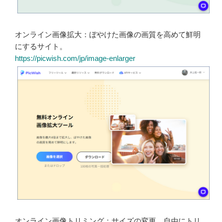
オンライン画像拡大：ぼやけた画像の画質を高めて鮮明
にするサイト。
https://picwish.com/jp/image-enlarger
オンライン画像トリミング：サイズの変更、自由にトリ