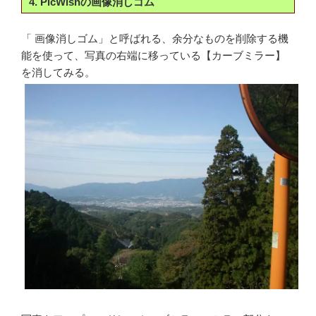
4. PicWishの画像消しゴム
「 画像消しゴム」と呼ばれる、余分なものを削除する機
能を使って、写真の右端に移っている【カーブミラー】
を消してみる。