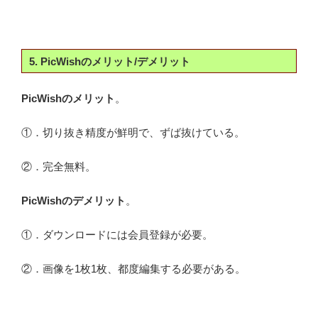
5. PicWishのメリット/デメリット
PicWishのメリット
。
①．切り抜き精度が鮮明で、ずば抜けている。
②．完全無料。
PicWishのデメリット
。
①．ダウンロードには会員登録が必要。
②．画像を1枚1枚、都度編集する必要がある。