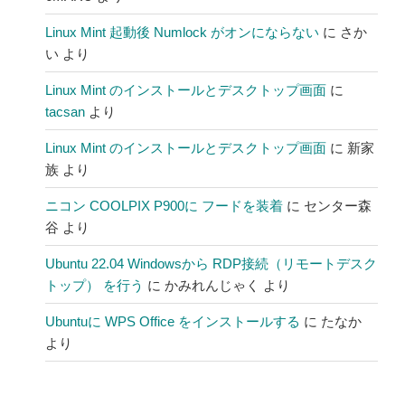
Linux Mint 起動後 Numlock がオンにならない
に
さか
い
より
Linux Mint のインストールとデスクトップ画面
に
tacsan
より
Linux Mint のインストールとデスクトップ画面
に
新家
族
より
ニコン COOLPIX P900に フードを装着
に
センター森
谷
より
Ubuntu 22.04 Windowsから RDP接続（リモートデスク
トップ） を行う
に
かみれんじゃく
より
Ubuntuに WPS Office をインストールする
に
たなか
より