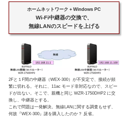
ホームネットワーク + Windows PC
Wi-Fi中継器の交換で、
無線LANのスピードを上げる
2Fと１F間の中継器（WEX-300）が不安定で、接続が頻
繁に切れる。それに、11ac モード非対応なので、スピー
ドが出ない。そこで、親機と同じ WZR-1750DHP2 に交
換し、中継器とする。
これで問題は一発解決。無線LANに関する調査もせず、
何故『WEX-300』謎を購入したのか？ 反省。