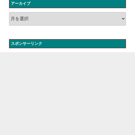
アーカイブ
ア
ー
カ
イ
スポンサーリンク
ブ