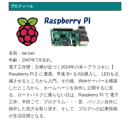
プロフィール
名前：tacsan
年齢：1947年7月生れ。
電子工作歴：古稀が近づく2014年の末＝アラコキに【
Raspberry Pi 】に遭遇。早速 B+ を3台購入し、LEDを点
滅させるところから入門。その後、Webサーバーを構築
したところから、ホームページを自作し公開するに至
る。ロードバイクに乗らない日は、Raspberry Pi で 電子
工作。半田ごて、プログラム・・・昔、パソコン自作に
熱中した気力を取り戻す。そして、ブログへの記事投稿
が生活目標となる。