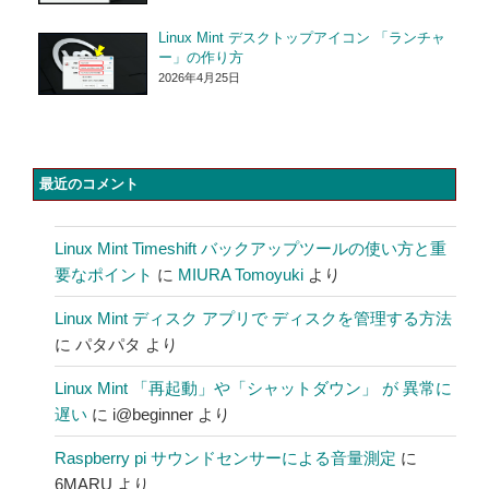
Linux Mint デスクトップアイコン 「ランチャ
ー」の作り方
2026年4月25日
最近のコメント
Linux Mint Timeshift バックアップツールの使い方と重
要なポイント
に
MIURA Tomoyuki
より
Linux Mint ディスク アプリで ディスクを管理する方法
に
パタパタ
より
Linux Mint 「再起動」や「シャットダウン」 が 異常に
遅い
に
i@beginner
より
Raspberry pi サウンドセンサーによる音量測定
に
6MARU
より