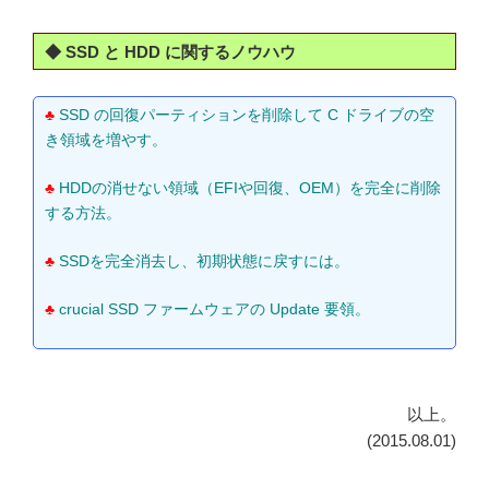
◆ SSD と HDD に関するノウハウ
♣
SSD の回復パーティションを削除して C ドライブの空
き領域を増やす。
♣
HDDの消せない領域（EFIや回復、OEM）を完全に削除
する方法。
♣
SSDを完全消去し、初期状態に戻すには。
♣
crucial SSD ファームウェアの Update 要領。
以上。
(2015.08.01)