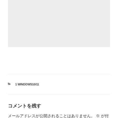
カ
1 WINDOWS10/11
テ
ゴ
リ
ー
コメントを残す
メールアドレスが公開されることはありません。
※
が付