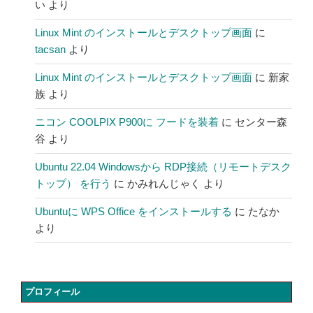
い
より
Linux Mint のインストールとデスクトップ画面
に
tacsan
より
Linux Mint のインストールとデスクトップ画面
に
新家
族
より
ニコン COOLPIX P900に フードを装着
に
センター森
谷
より
Ubuntu 22.04 Windowsから RDP接続（リモートデスク
トップ） を行う
に
かみれんじゃく
より
Ubuntuに WPS Office をインストールする
に
たなか
より
プロフィール