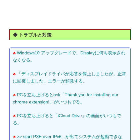
◆ トラブルと対策
♣
Windows10 アップグレードで、Displayに何も表示され
なくなる。
♣
「ディスプレイドライバが応答を停止しましたが、正常
に回復しました」エラーが頻発する
。
♣
PCを立ち上げるとask「Thank you for installing our
chrome extension!」がいつもでる。
♣
PCを立ち上げると「iCloud Drive」の画面がいつもで
る。
♣
>> start PXE over IPv6...が出てシステムが起動できな