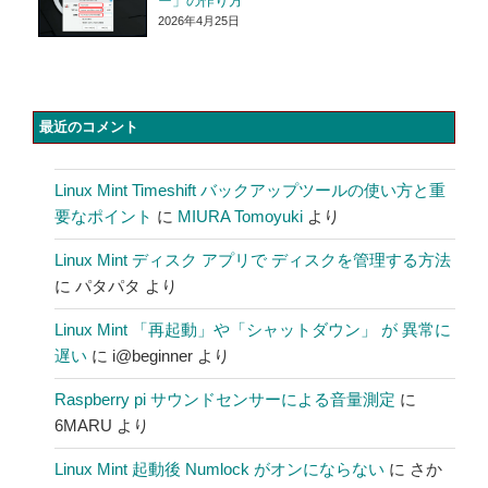
ー」の作り方
2026年4月25日
最近のコメント
Linux Mint Timeshift バックアップツールの使い方と重
要なポイント
に
MIURA Tomoyuki
より
Linux Mint ディスク アプリで ディスクを管理する方法
に
パタパタ
より
Linux Mint 「再起動」や「シャットダウン」 が 異常に
遅い
に
i@beginner
より
Raspberry pi サウンドセンサーによる音量測定
に
6MARU
より
Linux Mint 起動後 Numlock がオンにならない
に
さか