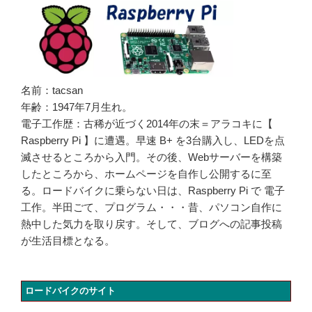
名前：tacsan
年齢：1947年7月生れ。
電子工作歴：古稀が近づく2014年の末＝アラコキに【
Raspberry Pi 】に遭遇。早速 B+ を3台購入し、LEDを点
滅させるところから入門。その後、Webサーバーを構築
したところから、ホームページを自作し公開するに至
る。ロードバイクに乗らない日は、Raspberry Pi で 電子
工作。半田ごて、プログラム・・・昔、パソコン自作に
熱中した気力を取り戻す。そして、ブログへの記事投稿
が生活目標となる。
ロードバイクのサイト