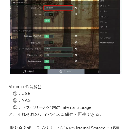
Volumio の音源は、
①．USB
②．NAS
③．ラズベリーパイ内の Internal Storage
と、それぞれのディバイスに保存・再生できる。
取り合えず、ラズベリーパイ内の Internal Storage に保存