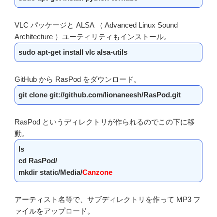
VLC パッケージと ALSA （ Advanced Linux Sound
Architecture ）ユーティリティもインストール。
sudo apt-get install vlc alsa-utils
GitHub から RasPod をダウンロード。
git clone git://github.com/lionaneesh/RasPod.git
RasPod というディレクトリが作られるのでこの下に移
動。
ls
cd RasPod/
mkdir static/Media/
Canzone
アーティスト名等で、サブディレクトリを作って MP3 フ
ァイルをアップロード。