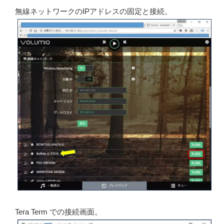
無線ネットワークのIPアドレスの固定と接続。
Tera Term での接続画面。