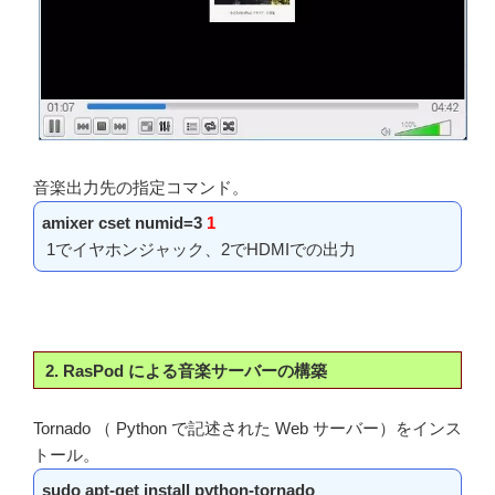
音楽出力先の指定コマンド。
amixer cset numid=3
1
1でイヤホンジャック、2でHDMIでの出力
2. RasPod による音楽サーバーの構築
Tornado （ Python で記述された Web サーバー）をインス
トール。
sudo apt-get install python-tornado