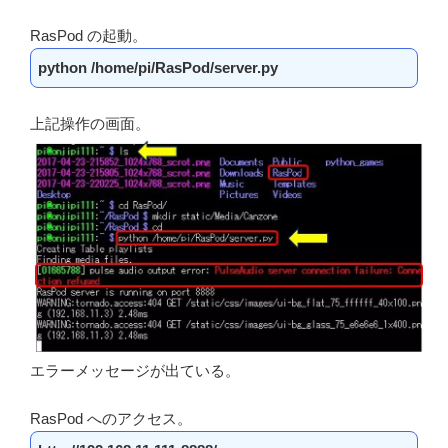
RasPod の起動。
python /home/pi/RasPod/server.py
上記操作の画面。
エラーメッセージが出ている。
RasPod へのアクセス。