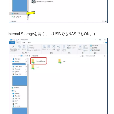
Internal Storageを開く。（USBでもNASでもOK。）