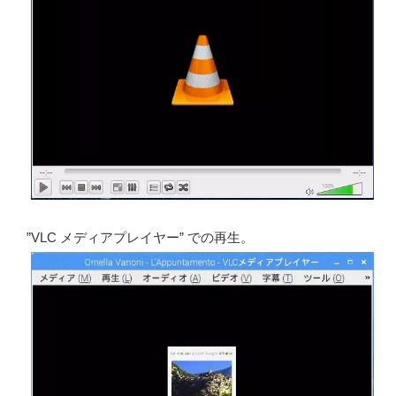
”VLC メディアプレイヤー” での再生。