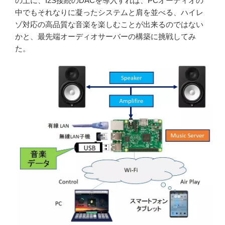
の上に、I2S接続のDACを導入すれば、PCオーディオの
中でもそれなりに凝ったシステムと肩を並べる、ハイレ
ゾ対応の高品質な音楽を楽しむことが出来るのではない
かと、最先端オーディオサーバーの構築に挑戦してみ
た。