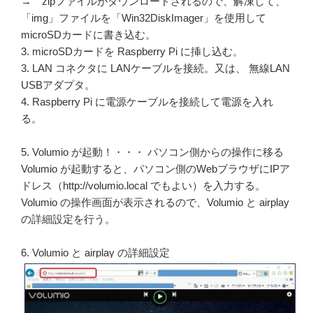
→ zipファイルがダウンロードされるので、解凍して、
「img」ファイルを「Win32DiskImager」を使用して
microSDカードに書き込む。
3. microSDカードを Raspberry Pi に挿し込む。
3. LAN コネクタに LANケーブルを接続。又は、 無線LAN
USBアダプタ。
4. Raspberry Pi に電源ケーブルを接続して電源を入れ
る。
5. Volumio が起動！・・・ パソコン側からの操作に移る
Volumio が起動すると、パソコン側のWebブラウザにIPア
ドレス（http://volumio.local でもよい）を入力する。
Volumio の操作画面が表示されるので、Volumio と airplay
の詳細設定を行う。
6. Volumio と airplay の詳細設定