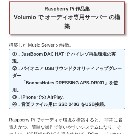
Raspberry Pi 作品集
Volumio で オーディオ専用サーバー の構
築
構築した Music Server の特徴。
①．JustBoom DAC HAT で ハイレゾ再生環境の実
現。
②．パイオニア USBサウンドクオリティアップグレー
ダー
「BonnesNotes DRESSING APS-DR001」を使
用。
③．iPhone での AirPlay。
④．音楽ファイル用に SSD 240G をUSB接続。
Raspberry Pi でオーディオ環境を構築すると、 非常に省
電力かつ、簡単な操作で使いやすいシステムになり、そ