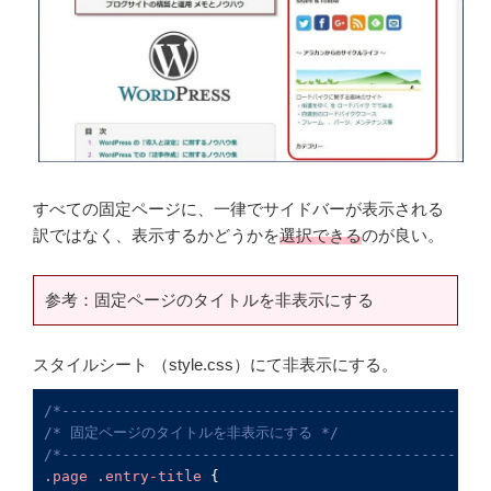
すべての固定ページに、一律でサイドバーが表示される
訳ではなく、表示するかどうかを
選択できる
のが良い。
参考：固定ページのタイトルを非表示にする
スタイルシート （style.css）にて非表示にする。
/*-------------------------------------------------
/* 固定ページのタイトルを非表示にする */
/*-------------------------------------------------
.page
.entry-title
 {
