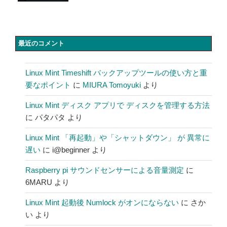
最近のコメント
Linux Mint Timeshift バックアップツールの使い方と重
要なポイント
に
MIURA Tomoyuki
より
Linux Mint ディスク アプリで ディスクを管理する方法
に
パタパタ
より
Linux Mint 「再起動」や「シャットダウン」 が 異常に
遅い
に
i@beginner
より
Raspberry pi サウンドセンサーによる音量測定
に
6MARU
より
Linux Mint 起動後 Numlock がオンにならない
に
さか
い
より