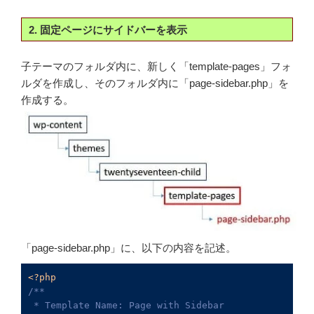
2. 固定ページにサイドバーを表示
子テーマのフォルダ内に、新しく「template-pages」フォ
ルダを作成し、そのフォルダ内に「page-sidebar.php」を
作成する。
「page-sidebar.php」に、以下の内容を記述。
<?php
/**

 * Template Name: Page with Sidebar
