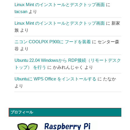
Linux Mint のインストールとデスクトップ画面
に
tacsan
より
Linux Mint のインストールとデスクトップ画面
に
新家
族
より
ニコン COOLPIX P900に フードを装着
に
センター森
谷
より
Ubuntu 22.04 Windowsから RDP接続（リモートデスク
トップ） を行う
に
かみれんじゃく
より
Ubuntuに WPS Office をインストールする
に
たなか
より
プロフィール