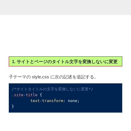
1. サイトとページのタイトル文字を変換しないに変更
子テーマの style.css に次の記述を追記する。
/*サイトタイトルの文字を変換しないに変更*/
.site-title
 {

text-transform
: none;

}