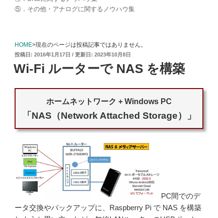
⑤．その他・アナログに関するノウハウ集
HOME
>現在のページは投稿記事ではありません。
投
2016年1月17日
2023年10月8日
稿
Wi-Fi ルーターで NAS を構築
日:
ホームネットワーク + Windows PC
「NAS（Network Attached Storage）」
PC間でのデ
ータ交換やバックアップに、Raspberry Pi で NAS を構築