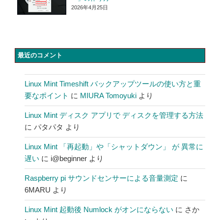
2026年4月25日
最近のコメント
Linux Mint Timeshift バックアップツールの使い方と重
要なポイント
に
MIURA Tomoyuki
より
Linux Mint ディスク アプリで ディスクを管理する方法
に
パタパタ
より
Linux Mint 「再起動」や「シャットダウン」 が 異常に
遅い
に
i@beginner
より
Raspberry pi サウンドセンサーによる音量測定
に
6MARU
より
Linux Mint 起動後 Numlock がオンにならない
に
さか