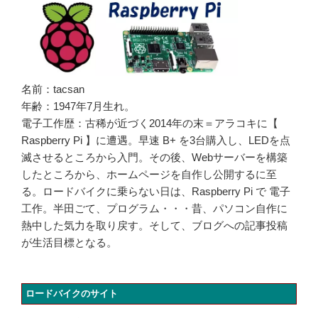
名前：tacsan
年齢：1947年7月生れ。
電子工作歴：古稀が近づく2014年の末＝アラコキに【
Raspberry Pi 】に遭遇。早速 B+ を3台購入し、LEDを点
滅させるところから入門。その後、Webサーバーを構築
したところから、ホームページを自作し公開するに至
る。ロードバイクに乗らない日は、Raspberry Pi で 電子
工作。半田ごて、プログラム・・・昔、パソコン自作に
熱中した気力を取り戻す。そして、ブログへの記事投稿
が生活目標となる。
ロードバイクのサイト