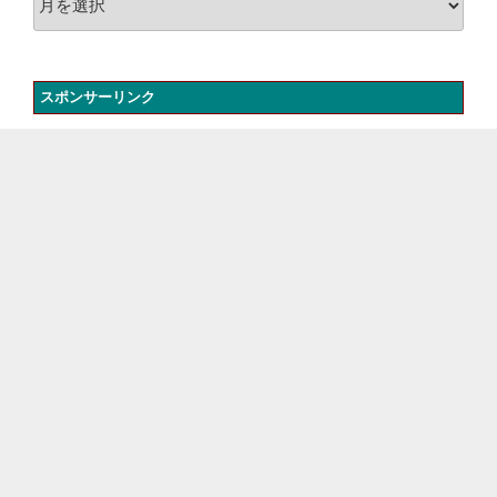
ー
カ
イ
スポンサーリンク
ブ