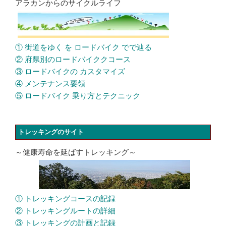
アラカンからのサイクルライフ
① 街道をゆく を ロードバイク でで辿る
② 府県別のロードバイククコース
③ ロードバイクの カスタマイズ
④ メンテナンス要領
⑤ ロードバイク 乗り方とテクニック
トレッキングのサイト
～健康寿命を延ばすトレッキング～
① トレッキングコースの記録
② トレッキングルートの詳細
③ トレッキングの計画と記録