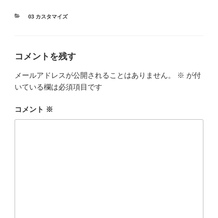
カ
03 カスタマイズ
テ
ゴ
リ
ー
コメントを残す
メールアドレスが公開されることはありません。
※
が付
いている欄は必須項目です
コメント
※