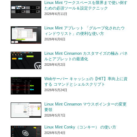
Linux Mint ワークスペースを限界まで使い倒す
ための必須ツール＆設定テクニック
2026年6月11日
Linux Mint アプレット 「グループ化されたウ
ィンドウリスト」の便利な使い方
2026年6月6日
Linux Mint Cinnamon カスタマイズの極み パネ
ルとアプレットの最適化
2026年6月2日
Webサーバー キャッシュの【HIT】率向上に資
する コマンドとシェルスクリプト
2026年5月24日
Linux Mint Cinnamon マウスポインターの変更
要領
2026年5月7日
Linux Mint Conky（コンキー） の使い方
2026年5月4日