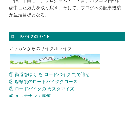
工作。半田ごて、プログラム・・・昔、パソコン自作に
熱中した気力を取り戻す。そして、ブログへの記事投稿
が生活目標となる。
ロードバイクのサイト
アラカンからのサイクルライフ
① 街道をゆく を ロードバイク でで辿る
② 府県別のロードバイククコース
③ ロードバイクの カスタマイズ
④ メンテナンス要領
⑤ ロードバイク 乗り方とテクニック
トレッキングのサイト