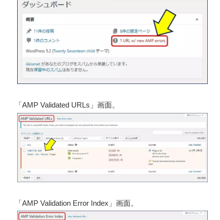
「AMP Validated URLs」画面。
「AMP Validation Error Index」画面。