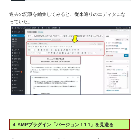
過去の記事を編集してみると、従来通りのエディタにな
っていた。
4. AMPプラグイン「バージョン 1.1.1」を見送る