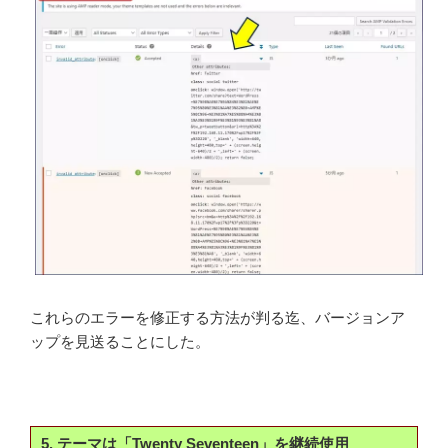
これらのエラーを修正する方法が判る迄、バージョンア
ップを見送ることにした。
5. テーマは「Twenty Seventeen」を継続使用