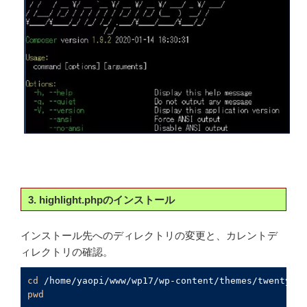
3. highlight.phpのインストール
インストール先へのディレクトリの変更と、カレントデ
ィレクトリの確認。
cd
pwd