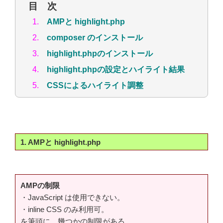
目 次
1.
AMPと highlight.php
2.
composer のインストール
3.
highlight.phpのインストール
4.
highlight.phpの設定とハイライト結果
5.
CSSによるハイライト調整
1. AMPと highlight.php
AMPの制限
・JavaScript は使用できない。
・inline CSS のみ利用可。
を筆頭に、幾つかの制限がある。