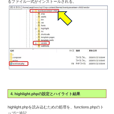
るファイル一式がインストールされる。
4. highlight.phpの設定とハイライト結果
highlight.phpを読み込むための処理を、functions.phpのト
ップに追記。