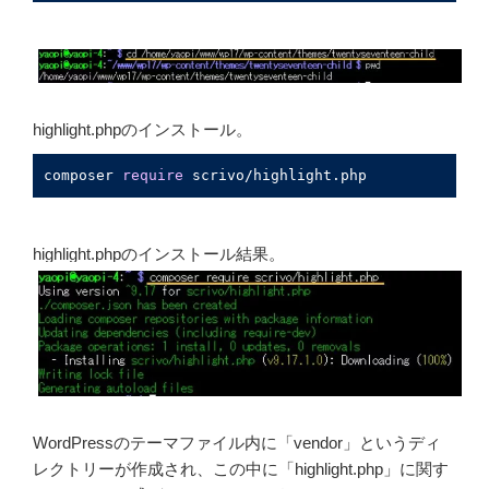
highlight.phpのインストール。
composer 
require
 scrivo/highlight.php
highlight.phpのインストール結果。
WordPressのテーマファイル内に「vendor」というディ
レクトリーが作成され、この中に「highlight.php」に関す