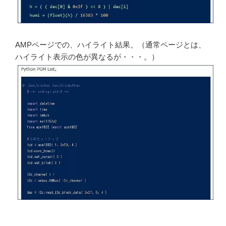
AMPページでの、ハイライト結果。（通常ページとは、
ハイライト表示の色が異なるが・・・。）