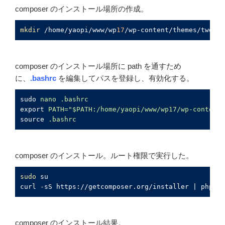
composer のインストール場所の作成。
mkdir
 /home/yaopi/www/wp
17
/wp-content/themes/twenty
composer のインストール場所に path を通すため
に、
.bashrc
を編集してパスを登録し、有効化する。
sudo
nano .bashrc
export
PATH="$PATH:/home/yaopi/www/wp17/wp-content/
source
.bashrc
composer のインストール。ルート権限で実行した。
sudo
 su

curl -sS https://getcomposer.org/installer | php
composer のインストール結果。