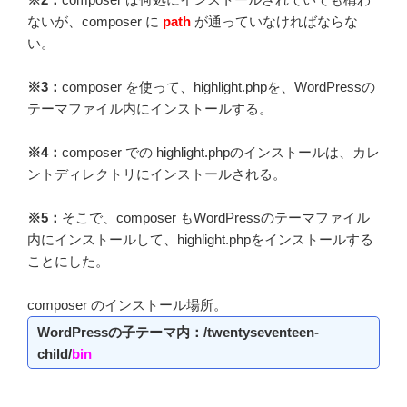
ないが、composer に
path
が通っていなければならな
い。
※3：
composer を使って、highlight.phpを、WordPressの
テーマファイル内にインストールする。
※4：
composer での highlight.phpのインストールは、カレ
ントディレクトリにインストールされる。
※5：
そこで、composer もWordPressのテーマファイル
内にインストールして、highlight.phpをインストールする
ことにした。
composer のインストール場所。
WordPressの子テーマ内：/twentyseventeen-
child/
bin