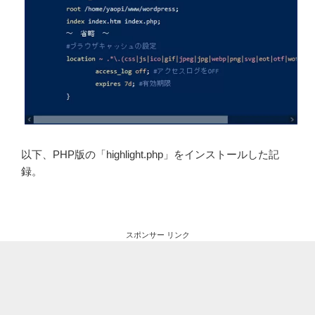
以下、PHP版の「highlight.php」をインストールした記
録。
スポンサー リンク