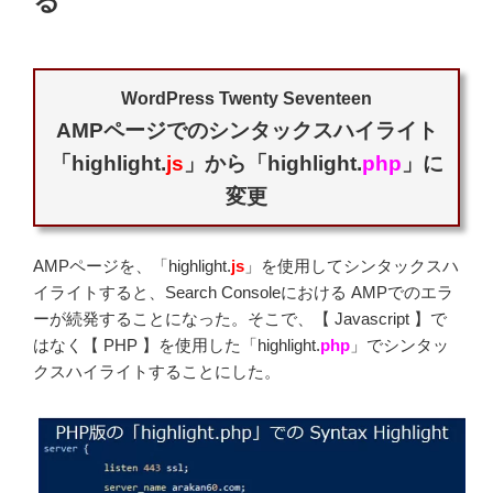
る
WordPress Twenty Seventeen
AMPページでのシンタックスハイライト
「highlight.
js
」から「highlight.
php
」に
変更
AMPページを、「highlight.
js
」を使用してシンタックスハ
イライトすると、Search Consoleにおける AMPでのエラ
ーが続発することになった。そこで、【 Javascript 】で
はなく【 PHP 】を使用した「highlight.
php
」でシンタッ
クスハイライトすることにした。