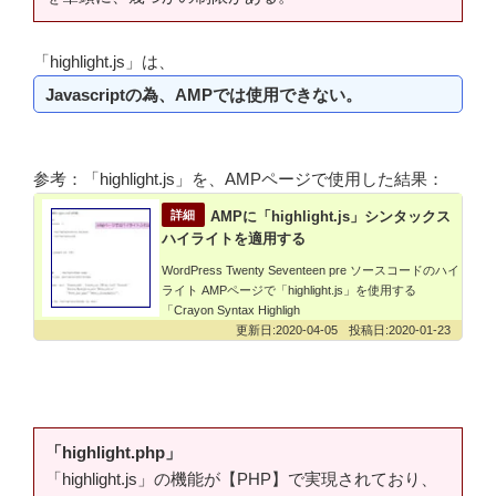
「highlight.js」は、
Javascriptの為、AMPでは使用できない。
参考：「highlight.js」を、AMPページで使用した結果：
AMPに「highlight.js」シンタックス
ハイライトを適用する
WordPress Twenty Seventeen pre ソースコードのハイ
ライト AMPページで「highlight.js」を使用する
「Crayon Syntax Highligh
2020-04-05
2020-01-23
「highlight.php」
「highlight.js」の機能が【PHP】で実現されており、