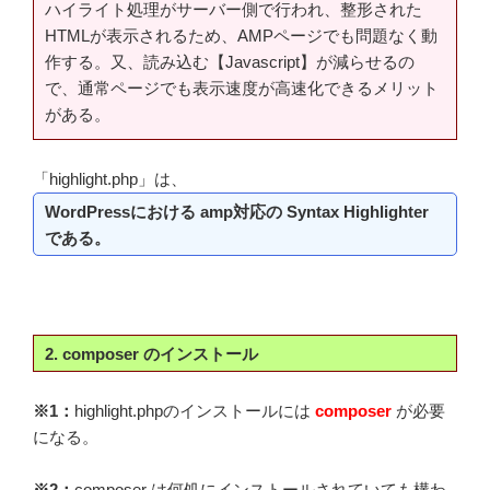
ハイライト処理がサーバー側で行われ、整形された
HTMLが表示されるため、AMPページでも問題なく動
作する。又、読み込む【Javascript】が減らせるの
で、通常ページでも表示速度が高速化できるメリット
がある。
「highlight.php」は、
WordPressにおける amp対応の Syntax Highlighter
である。
2. composer のインストール
※1：
highlight.phpのインストールには
composer
が必要
になる。
※2：
composer は何処にインストールされていても構わ