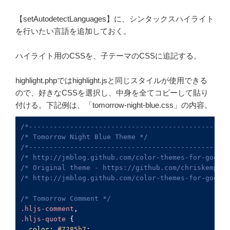
【setAutodetectLanguages】に、シンタックスハイライト
を行いたい言語を追加しておく。
ハイライト用のCSSを、子テーマのCSSに追記する。
highlight.phpではhighlight.jsと同じスタイルが使用できる
ので、好きなCSSを選択し、中身を全てコピーして貼り
付ける。下記例は、「tomorrow-night-blue.css」の内容。
/*-------------------------------------------------
/* Tomorrow Night Blue Theme */
/*-------------------------------------------------
/* http://jmblog.github.com/color-themes-for-google
/* Original theme - https://github.com/chriskempson
/* http://jmblog.github.com/color-themes-for-google
/* Tomorrow Comment */
.hljs-comment
.hljs-quote
 {

color
: 
#7285b7
;
