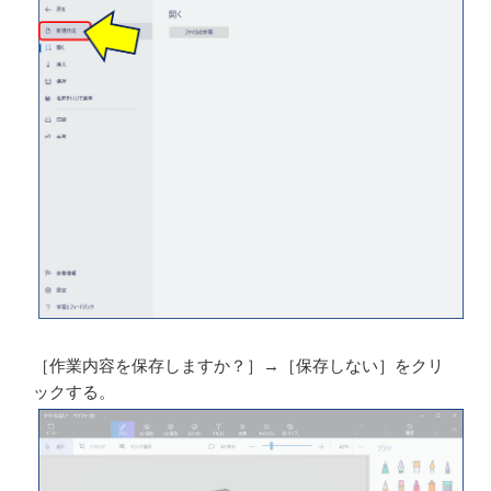
画像の切り抜きが完了したら、切り抜かれた画像の上で
右クリックし「コピー」を選択する。
左上の「メニュー」から「新規作成」を選択する。