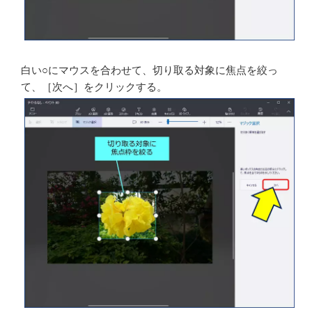
画像の周りに「白い○」の焦点枠が表示される。