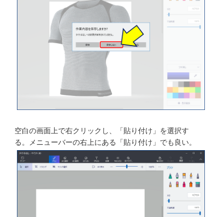
［作業内容を保存しますか？］→［保存しない］をクリ
ックする。