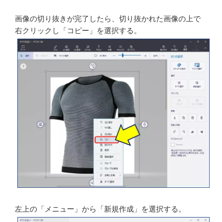
切り抜きの範囲が拡大され、切り取る範囲がOKになった
ので「完了」をクリックする。