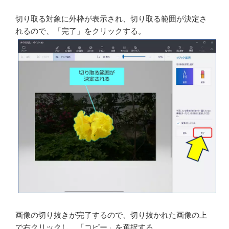
白い○にマウスを合わせて、切り取る対象に焦点を絞っ
て、［次へ］をクリックする。