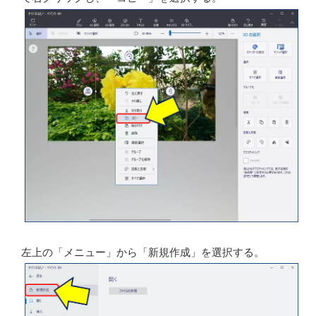
切り取る対象に外枠が表示され、切り取る範囲が決定さ
れるので、「完了」をクリックする。
画像の切り抜きが完了するので、切り抜かれた画像の上
で右クリックし、「コピー」を選択する。