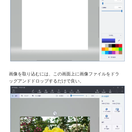
［ペイント3D］の初期画面。