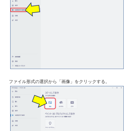
左上の「メニュー」から「名前を付けて保存」を選択す
る。