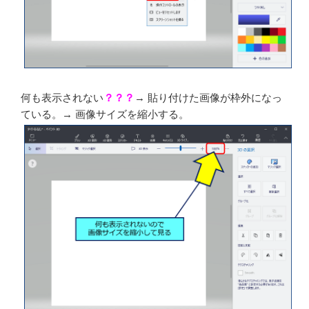
空白の画面上で右クリックし、「貼り付け」を選択す
る。メニューバーの右上にある「貼り付け」でもOK。