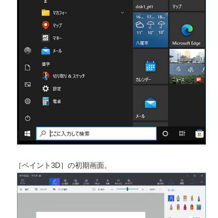
2.
写真から「花」を切り抜いた例（背景の透
過）
3.
画像から「商品」を切り抜いた例
1. 「ペイント 3D」の起動と画像の取り込み
スタートボタンをクリックして、スタートメニューの一
覧から［ペイント3D］をクリックする。