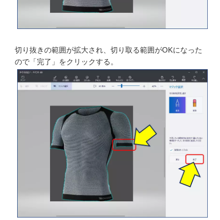
他にも切り抜きの対象から除外されている部分があるの
で、同じ様に、マウスで【白線】を描きながら、範囲を
追加する。