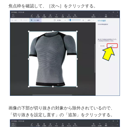
3. 画像から「商品」を切り抜いた例
画像を取り込み、メニューバーの下にある「マジック選
択」をクリックする。