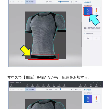
焦点枠を確認して、［次へ］をクリックする。
画像の下部が切り抜きの対象から除外されているので、
「切り抜きを設定し直す」の「追加」をクリックする。