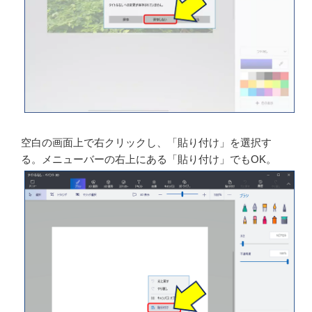
［作業内容を保存しますか？］→［保存しない］をクリ
ックする。