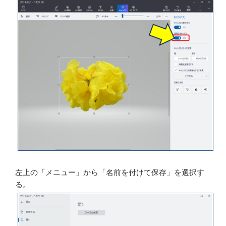
この時、右にある「縦横比を固定する」のチェックを外
しておくと、自由なサイズに調整できる。
メニューバーの「キャンパス」をクリックし、「透明な
キャンパス」を【オン】にする。