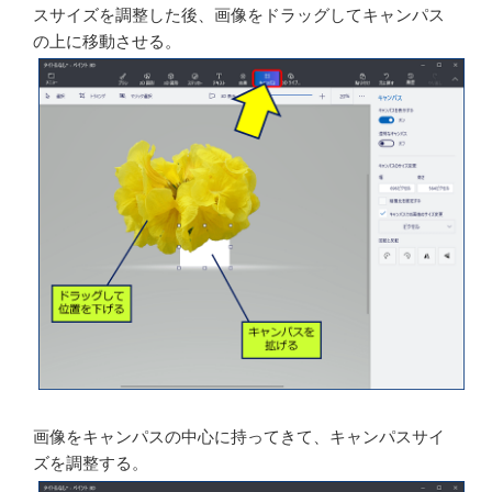
20％ に縮小すると、上部に画像が現れる。
メニューバーの「キャンパス」をクリックし、キャンパ