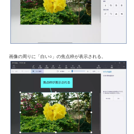
2. 写真から「花」を切り抜いた例（背景の透過）
メニューバーの下にある「マジック選択」をクリックす
る。