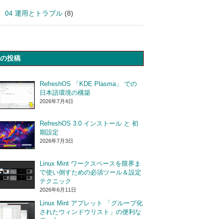
04 運用とトラブル
(8)
の投稿
RefreshOS 「KDE Plasma」 での
日本語環境の構築
2026年7月4日
RefreshOS 3.0 インストール と 初
期設定
2026年7月3日
Linux Mint ワークスペースを限界ま
で使い倒すための必須ツール＆設定
テクニック
2026年6月11日
Linux Mint アプレット 「グループ化
されたウィンドウリスト」の便利な