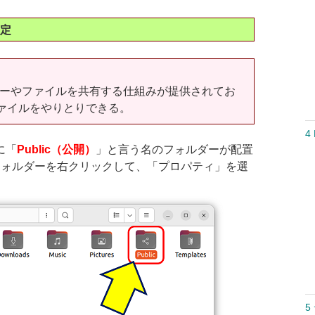
設定
ーやファイルを共有する仕組みが提供されてお
ファイルをやりとりできる。
4 
に「
Public（公開）
」と言う名のフォルダーが配置
」フォルダーを右クリックして、「プロパティ」を選
5