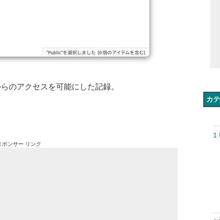
owsからのアクセスを可能にした記録。
カテ
1 
スポンサー リンク