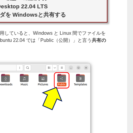
esktop 22.04 LTS
ルダを Windowsと共有する
 も併用していると、Windows と Linux 間でファイルを
u 22.04 では「Public（公開）」と言う
共有の