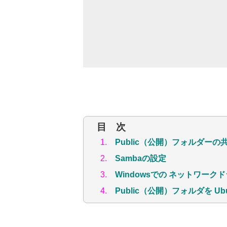
目 次
1.
Public（公開）フォルダーの
2.
Sambaの設定
3.
Windowsでの ネットワーク
4.
Public（公開）フォルダを U