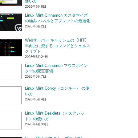
使い方
2026年6月6日
Linux Mint Cinnamon カスタマイズ
の極み パネルとアプレットの最適化
2026年6月2日
Webサーバー キャッシュの【HIT】
率向上に資する コマンドとシェルス
クリプト
2026年5月24日
Linux Mint Cinnamon マウスポイン
ターの変更要領
2026年5月7日
Linux Mint Conky（コンキー） の使
い方
2026年5月4日
Linux Mint Desklets（デスクレッ
ト）の使い方
2026年4月30日