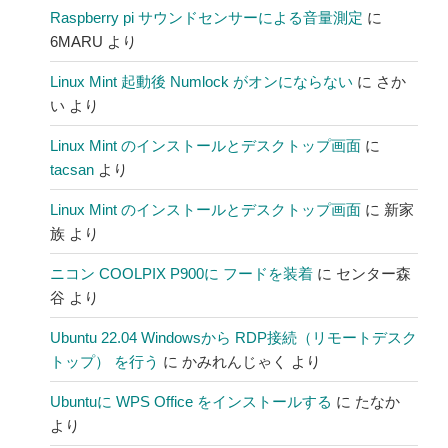
Raspberry pi サウンドセンサーによる音量測定
に
6MARU
より
Linux Mint 起動後 Numlock がオンにならない
に
さか
い
より
Linux Mint のインストールとデスクトップ画面
に
tacsan
より
Linux Mint のインストールとデスクトップ画面
に
新家
族
より
ニコン COOLPIX P900に フードを装着
に
センター森
谷
より
Ubuntu 22.04 Windowsから RDP接続（リモートデスク
トップ） を行う
に
かみれんじゃく
より
Ubuntuに WPS Office をインストールする
に
たなか
より