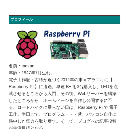
プロフィール
名前：tacsan
年齢：1947年7月生れ。
電子工作歴：古稀が近づく2014年の末＝アラコキに【
Raspberry Pi 】に遭遇。早速 B+ を3台購入し、LEDを点
滅させるところから入門。その後、Webサーバーを構築
したところから、ホームページを自作し公開するに至
る。ロードバイクに乗らない日は、Raspberry Pi で 電子
工作。半田ごて、プログラム・・・昔、パソコン自作に
熱中した気力を取り戻す。そして、ブログへの記事投稿
が生活目標となる。