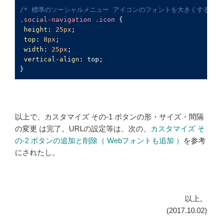
/* 標準のソーシャルメニュー アイコンのフォントを大きくする */
.social-navigation
.icon
 {

height
: 
25px
;

top
: 
8px
;

width
: 
25px
;

vertical-align
: top;

以上で、カスタマイズ その-1 ボタンの形・サイズ・間隔
の変更 は完了。URLの設定等は、次の、
カスタマイズ そ
の-2 ボタンの追加と削除（ Webフォントも追加 ）
を参考
にされたし。
以上。
(2017.10.02)