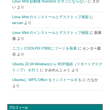
Linux Mint 起動後 Numlock がオンにならない
に
さか
い
より
Linux Mint のインストールとデスクトップ画面
に
tacsan
より
Linux Mint のインストールとデスクトップ画面
に
新家
族
より
ニコン COOLPIX P900に フードを装着
に
センター森
谷
より
Ubuntu 22.04 Windowsから RDP接続（リモートデスク
トップ） を行う
に
かみれんじゃく
より
Ubuntuに WPS Office をインストールする
に
たなか
より
プロフィール