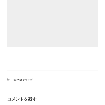
カ
03 カスタマイズ
テ
ゴ
リ
ー
コメントを残す