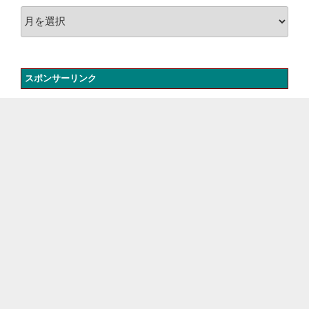
ア
ー
カ
イ
スポンサーリンク
ブ