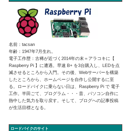
名前：tacsan
年齢：1947年7月生れ。
電子工作歴：古稀が近づく2014年の末＝アラコキに【
Raspberry Pi 】に遭遇。早速 B+ を3台購入し、LEDを点
滅させるところから入門。その後、Webサーバーを構築
したところから、ホームページを自作し公開するに至
る。ロードバイクに乗らない日は、Raspberry Pi で 電子
工作。半田ごて、プログラム・・・昔、パソコン自作に
熱中した気力を取り戻す。そして、ブログへの記事投稿
が生活目標となる。
ロードバイクのサイト