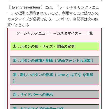
【 twenty seventeen 】には、「ソーシャルリンクメニュ
ー」が標準で用意されているが、利用するには幾つかの
カスタマイズが必要である。この中で、当記事は次の位
置づけとなる。
ソーシャルメニュー ～カスタマイズ～ 一覧
①．ボタンの形・サイズ・間隔の変更
②．ボタンの追加と削除（ Webフォントも追加 ）
③．新しいボタンの作成（ Line と はてな を追加
）
④．サイドバーへの表示
⑤．カスタマイズの子テーマ化