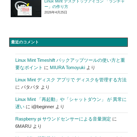
Linux Mint デスクトップアイコン 「ランチャ
ー」の作り方
2026年4月25日
最近のコメント
Linux Mint Timeshift バックアップツールの使い方と重
要なポイント
に
MIURA Tomoyuki
より
Linux Mint ディスク アプリで ディスクを管理する方法
に
パタパタ
より
Linux Mint 「再起動」や「シャットダウン」 が 異常に
遅い
に
i@beginner
より
Raspberry pi サウンドセンサーによる音量測定
に
6MARU
より