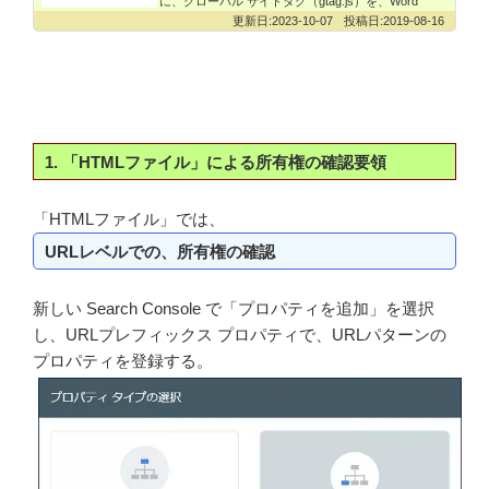
に、グローバル サイトタグ（gtag.js）を、Word
2023-10-07
2019-08-16
1. 「HTMLファイル」による所有権の確認要領
「HTMLファイル」では、
URLレベルでの、所有権の確認
新しい Search Console で「プロパティを追加」を選択
し、URLプレフィックス プロパティで、URLパターンの
プロパティを登録する。