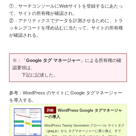
①．サーチコンソールにWebサイトを登録するにあたっ
て、サイトの所有権が確認され、
②．アナリティクスでデータを計測させるために、トラ
ッキングコードを埋め込むに当たって、サイトの所有権
が確認される。
※：「
Google タグ マネージャー
」による所有権の確
認要領は、
下記に記述した。
参考：WordPress のサイトに Google タグマネージャー
を導入する。
WordPress Google タグマネージャ
ーの導入
WordPress Twenty Seventeen グローバル サイトタグ
（gtag.js）から タグマネージャーに乗り換え すで