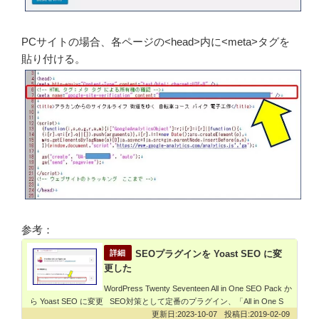
PCサイトの場合、各ページの<head>内に<meta>タグを
貼り付ける。
参考：
SEOプラグインを Yoast SEO に変
更した
WordPress Twenty Seventeen All in One SEO Pack か
ら Yoast SEO に変更 SEO対策として定番のプラグイン、「All in One S
2023-10-07
2019-02-09