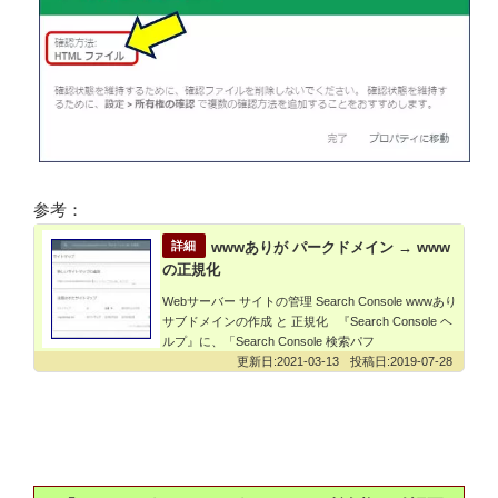
参考：
wwwありが パークドメイン → www
の正規化
Webサーバー サイトの管理 Search Console wwwあり
サブドメインの作成 と 正規化 『Search Console ヘ
ルプ』に、「Search Console 検索パフ
2021-03-13
2019-07-28